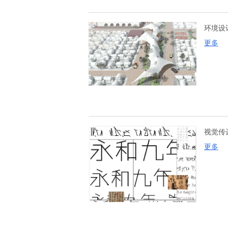
环境设
更多
视觉传
更多