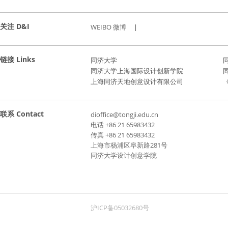
关注 D&I
WEIBO 微博
|
链接 Links
同济大学
同济大学上海国际设计创新学院
上海同济天地创意设计有限公司
《
联系 Contact
dioffice@tongji.edu.cn
电话 +86 21 65983432
传真 +86 21 65983432
上海市杨浦区阜新路281号
同济大学设计创意学院
沪ICP备05032680号