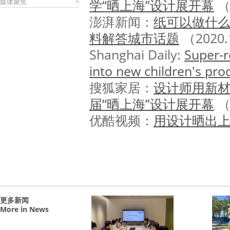
学“晒上海”设计展开幕
（2
媒体聚焦
>
澎湃新闻：
纸可以做什么
料解答城市话题
（2020.
Shanghai Daily:
Super-r
into new children's pro
搜狐家居：
设计师用新材
届“晒上海”设计展开幕
（2
优酷视频：
用设计晒出
更多新闻
More in News