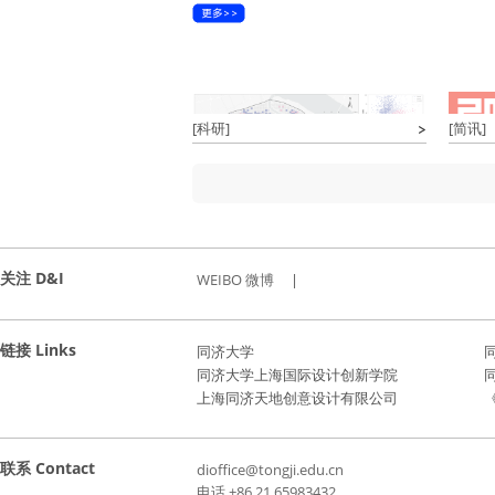
[科研]
[简讯]
关注 D&I
WEIBO 微博
|
链接 Links
同济大学
同济大学上海国际设计创新学院
上海同济天地创意设计有限公司
《
联系 Contact
dioffice@tongji.edu.cn
电话 +86 21 65983432