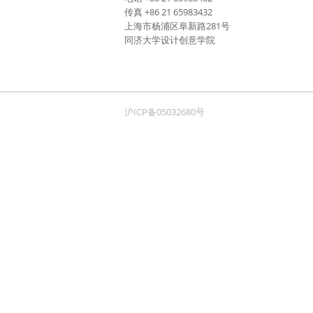
传真 +86 21 65983432
上海市杨浦区阜新路281号
同济大学设计创意学院
沪ICP备05032680号