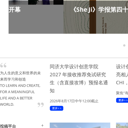
幕
《She Ji》学报第四十二期
1
同济大学设计创意学院
设计
为人生的意义和世界的未
2027 年接收推荐免试研究
亮相
来而学习和创造
生（含直接攻博）预报名通
CH
TO LEARN AND CREATE,
知
FOR A MEANINGFUL
聚焦“
LIFE AND A BETTER
2026年8月17日中午12:00截止
WORLD.
投稿平台