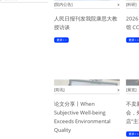
[院内公告]
[科研]
人民日报刊发我院康思大教
20
授访谈
馆 C
[简讯]
[展览]
论文分享丨When
不卖
Subjective Well-being
会，
Exceeds Environmental
店“主
Quality