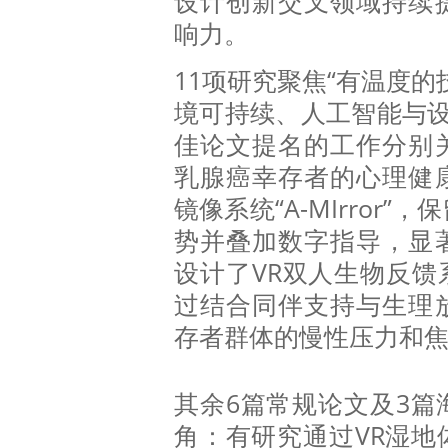
设计创新交叉领域持续
响力。
11项研究聚焦“有温度的
境可持续、人工智能与设
佳论文提名的工作分别
乳腺癌幸存者的心理健
镜像系统“A-MIrror
势并叠加数字指导，显
设计了VR双人生物反馈系统
过结合同伴支持与生理
存者群体的慢性压力和
其余6篇常规论文及3篇
角：有研究通过VR湿地