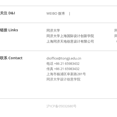
关注 D&I
WEIBO 微博
|
链接 Links
同济大学
同济大学上海国际设计创新学院
上海同济天地创意设计有限公司
《
联系 Contact
dioffice@tongji.edu.cn
电话 +86 21 65983432
传真 +86 21 65983432
上海市杨浦区阜新路281号
同济大学设计创意学院
沪ICP备05032680号