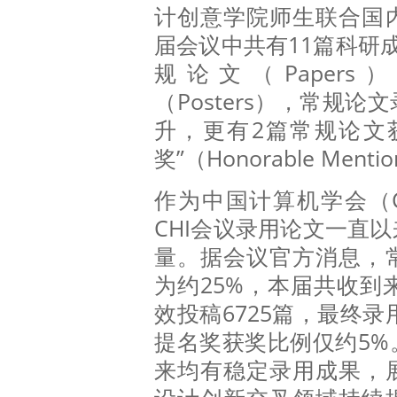
计创意学院师生联合国
届会议中共有11篇科研
规论文（Paper
（Posters），常规
升，更有2篇常规论文
奖”（Honorable Ment
作为中国计算机学会（C
CHI会议录用论文一直
量。据会议官方消息，
为约25%，本届共收到
效投稿6725篇，最终录
提名奖获奖比例仅约5%
来均有稳定录用成果，