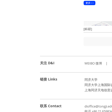
[科研]
关注 D&I
WEIBO 微博
|
链接 Links
同济大学
同济大学上海国际
上海同济天地创意
联系 Contact
dioffice@tongji.ed
电话 +86 21 65983