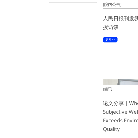
[院内公告]
人民日报刊发
授访谈
[简讯]
论文分享丨Wh
Subjective Wel
Exceeds Envir
Quality