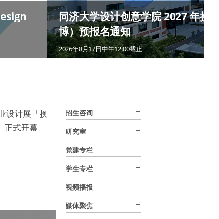
Design
同济大学设计创意学院 2027 年
博）预报名通知
2026年8月17日中午12:00截止
 毕业设计展「换
招生咨询
ne」正式开幕
研究室
党建专栏
学生专栏
视频播报
媒体聚焦