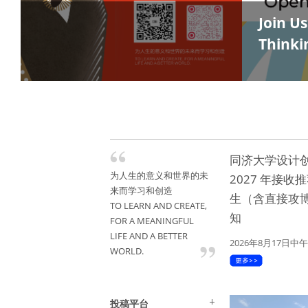
Join U
Thinki
同济大学设计
为人生的意义和世界的未
2027 年接收
来而学习和创造
生（含直接攻
TO LEARN AND CREATE,
知
FOR A MEANINGFUL
LIFE AND A BETTER
2026年8月17日中午
WORLD.
投稿平台