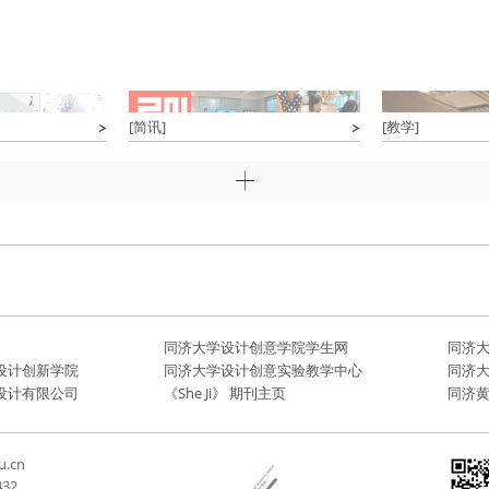
[简讯]
[教学]
同济大学设计创意学院学生网
同济
设计创新学院
同济大学设计创意实验教学中心
同济
设计有限公司
《She Ji》 期刊主页
同济
u.cn
432