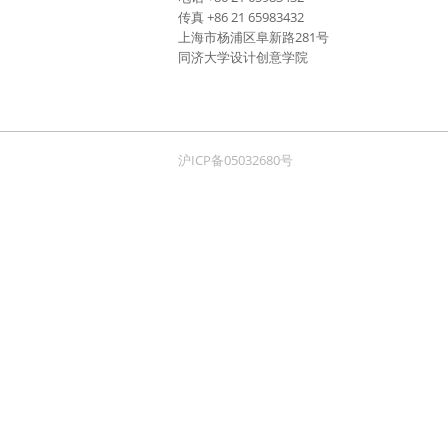
传真 +86 21 65983432
上海市杨浦区阜新路281号
同济大学设计创意学院
沪ICP备05032680号