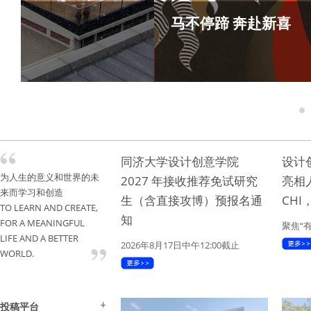
马不停蹄 奔赴新喜
1
同济大学设计创意学院
设计
为人生的意义和世界的未
2027 年接收推荐免试研究
亮相
来而学习和创造
生（含直接攻博）预报名通
CH
TO LEARN AND CREATE,
知
FOR A MEANINGFUL
聚焦“
LIFE AND A BETTER
2026年8月17日中午12:00截止
WORLD.
投稿平台