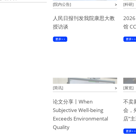
[院内公告]
[科研]
人民日报刊发我院康思大教
20
授访谈
馆 C
[简讯]
[展览]
论文分享丨When
不卖
Subjective Well-being
会，
Exceeds Environmental
店“主
Quality