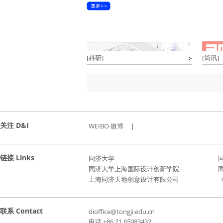
[科研]
[简讯]
关注 D&I
WEIBO 微博
|
链接 Links
同济大学
同济大学上海国际设计创新学院
上海同济天地创意设计有限公司
《
联系 Contact
dioffice@tongji.edu.cn
电话 +86 21 65983432