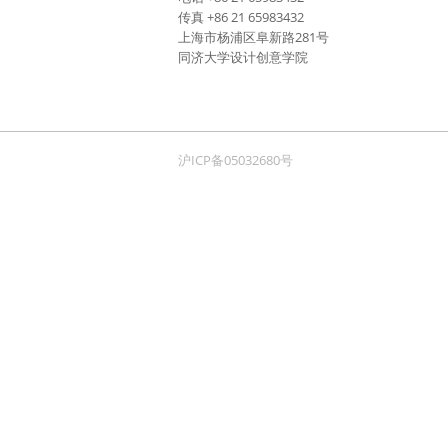
传真 +86 21 65983432
上海市杨浦区阜新路281号
同济大学设计创意学院
沪ICP备05032680号