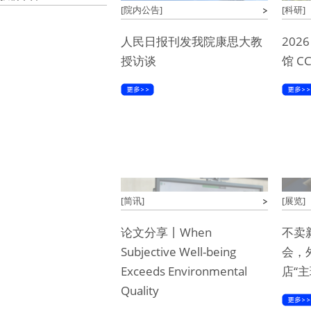
[院内公告]
[科研]
人民日报刊发我院康思大教
20
授访谈
馆 C
[简讯]
[展览]
论文分享丨When
不卖
Subjective Well-being
会，
Exceeds Environmental
店“主
Quality