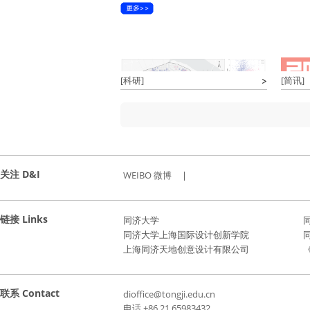
[科研]
[简讯]
关注 D&I
WEIBO 微博
|
链接 Links
同济大学
同济大学上海国际设计创新学院
上海同济天地创意设计有限公司
《
联系 Contact
dioffice@tongji.edu.cn
电话 +86 21 65983432