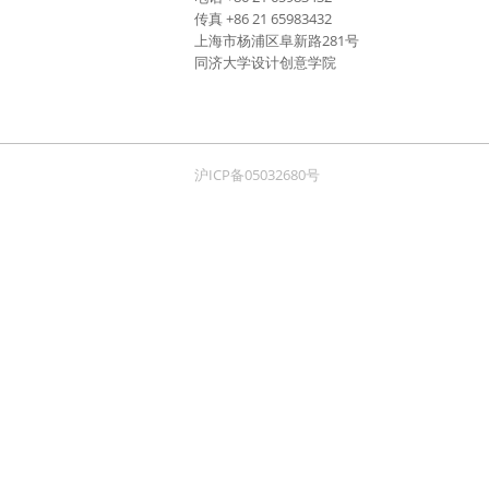
传真 +86 21 65983432
上海市杨浦区阜新路281号
同济大学设计创意学院
沪ICP备05032680号