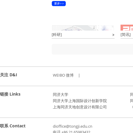
[科研]
[简讯]
关注 D&I
WEIBO 微博
|
链接 Links
同济大学
同济大学上海国际设计创新学院
上海同济天地创意设计有限公司
《
联系 Contact
dioffice@tongji.edu.cn
电话 +86 21 65983432