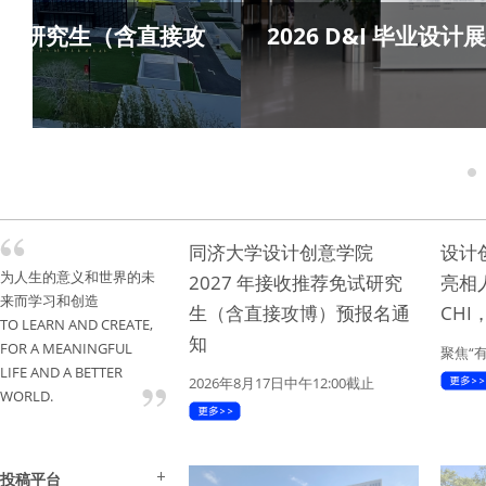
荐免试研究生（含直接攻
2026 D&I 毕业设计
1
同济大学设计创意学院
设计
为人生的意义和世界的未
2027 年接收推荐免试研究
亮相
来而学习和创造
生（含直接攻博）预报名通
CH
TO LEARN AND CREATE,
知
FOR A MEANINGFUL
聚焦“
LIFE AND A BETTER
2026年8月17日中午12:00截止
WORLD.
投稿平台