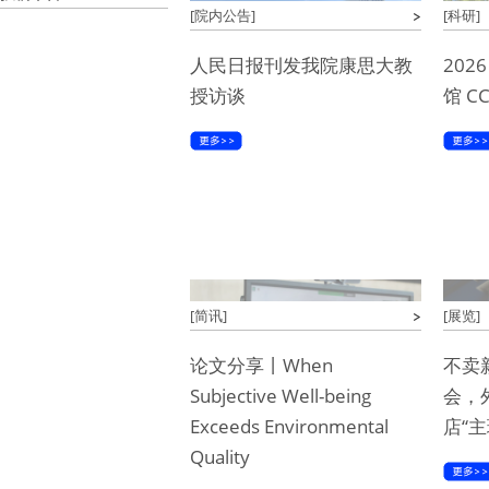
[院内公告]
[科研]
人民日报刊发我院康思大教
20
授访谈
馆 C
[简讯]
[展览]
论文分享丨When
不卖
Subjective Well-being
会，
Exceeds Environmental
店“主
Quality