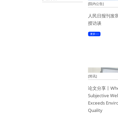
[院内公告]
人民日报刊发
授访谈
[简讯]
论文分享丨Wh
Subjective Wel
Exceeds Envir
Quality