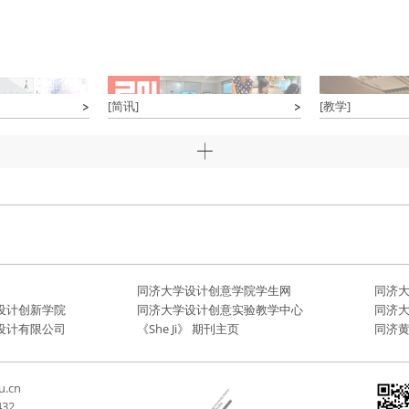
[简讯]
[教学]
同济大学设计创意学院学生网
同济
设计创新学院
同济大学设计创意实验教学中心
同济
设计有限公司
《She Ji》 期刊主页
同济
u.cn
432