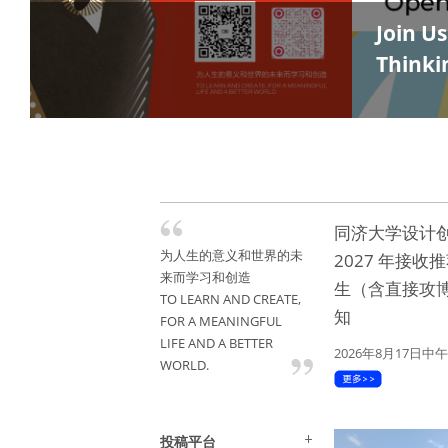
Join U
Thinki
同济大学设计
为人生的意义和世界的未
2027 年接收
来而学习和创造
生（含直接攻
TO LEARN AND CREATE,
知
FOR A MEANINGFUL
LIFE AND A BETTER
2026年8月17日中午
WORLD.
投稿平台