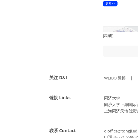
[科研]
关注 D&I
WEIBO 微博
|
链接 Links
同济大学
同济大学上海国际
上海同济天地创意
联系 Contact
dioffice@tongji.ed
电话 +86 21 65983