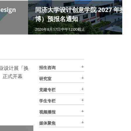
Design
同济大学设计创意学院 2027 年
博）预报名通知
2026年8月17日中午12:00截止
 毕业设计展「换
招生咨询
ne」正式开幕
研究室
党建专栏
学生专栏
视频播报
媒体聚焦