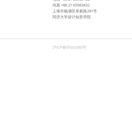
传真 +86 21 65983432
上海市杨浦区阜新路281号
同济大学设计创意学院
沪ICP备05032680号