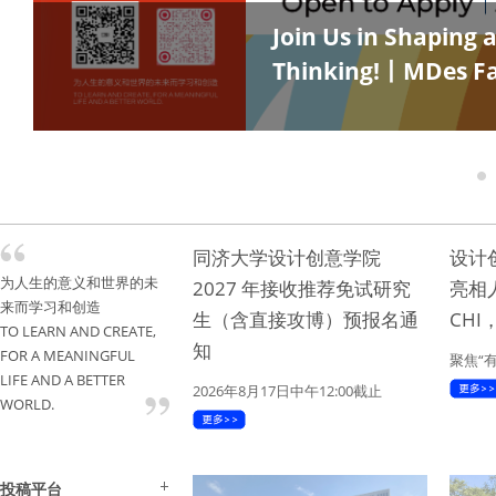
Join Us in Shaping
Thinking!丨MDes Fa
1
同济大学设计创意学院
设计
为人生的意义和世界的未
2027 年接收推荐免试研究
亮相
来而学习和创造
生（含直接攻博）预报名通
CH
TO LEARN AND CREATE,
知
FOR A MEANINGFUL
聚焦“
LIFE AND A BETTER
2026年8月17日中午12:00截止
WORLD.
投稿平台