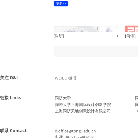
[科研]
[简讯]
关注 D&I
WEIBO 微博
|
链接 Links
同济大学
同济大学上海国际设计创新学院
上海同济天地创意设计有限公司
《
联系 Contact
dioffice@tongji.edu.cn
电话 +86 21 65983432