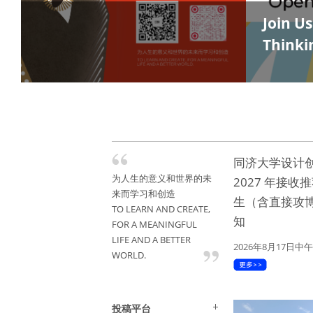
Join U
Thinki
同济大学设计
为人生的意义和世界的未
2027 年接收
来而学习和创造
生（含直接攻
TO LEARN AND CREATE,
知
FOR A MEANINGFUL
LIFE AND A BETTER
2026年8月17日中午
WORLD.
投稿平台