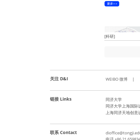
[科研]
关注 D&I
WEIBO 微博
|
链接 Links
同济大学
同济大学上海国际
上海同济天地创意
联系 Contact
dioffice@tongji.ed
电话 +86 21 65983