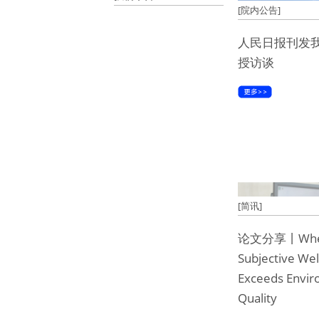
[院内公告]
人民日报刊发
授访谈
[简讯]
论文分享丨Wh
Subjective Wel
Exceeds Envir
Quality