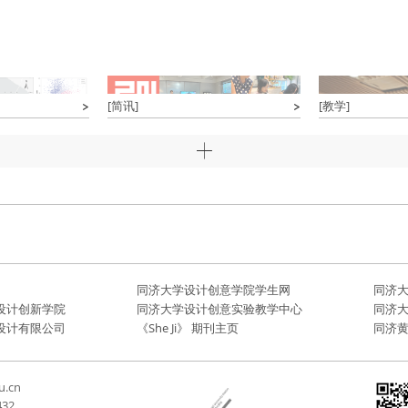
[简讯]
[教学]
同济大学设计创意学院学生网
同济
设计创新学院
同济大学设计创意实验教学中心
同济
设计有限公司
《She Ji》 期刊主页
同济
u.cn
432