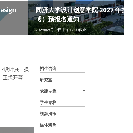
Design
同济大学设计创意学院 2027 年
博）预报名通知
2026年8月17日中午12:00截止
 毕业设计展「换
招生咨询
ne」正式开幕
研究室
党建专栏
学生专栏
视频播报
媒体聚焦