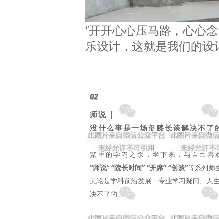
“开开心心压马路，心心念
乐设计，这就是我们的设
02
师说 |
没什么事是一场促膝长谈解决不了
繁重的学习之余，坐下来，与自己喜
“师说” “院长时间” “开席” “创谈”
等系列师
无论是学科前沿发展、专业学习疑问、人
决不了的。