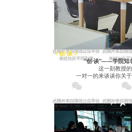
< 创·谈 >
“创·谈”——学院
这一刻教授的
一对一的来谈谈你关于