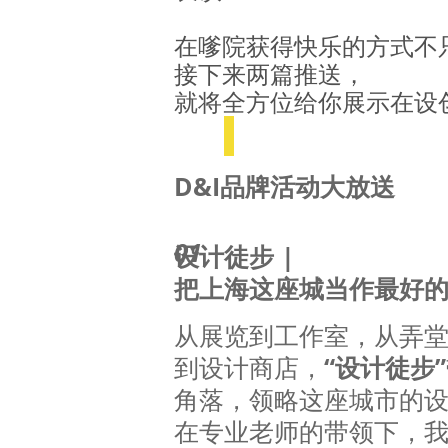
在嗲院获得快乐的方式不
接下来两篇推送，
就将全方位给你展示在设
D&I品牌活动大放送
01
设计徒步 |
把上海这座城当作最好
从展览到工作室，从弄
到设计商店，
“设计徒步”
角落，领略这座城市的
在专业老师的带领下，