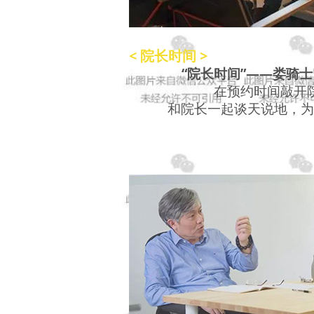
< 院长时间 >
“院长时间”——娄骑
在预约时间敲开
和院长一起谈天说地，为