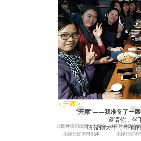
< 开席 >
“开席”——我准备了一
邀请你，坐
听设创大牛，用他的