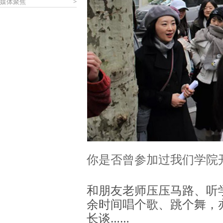
媒体聚焦
>
你是否曾参加过我们学院
和朋友老师压压马路、听
余时间唱个歌、跳个舞，
长谈……