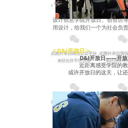
设计创意学院开放日、创智坊
用设计，给我们一个为社会负
< D&I开放日 >
D&I开放日——开
近距离感受学院的教
或许开放日的这天，让还