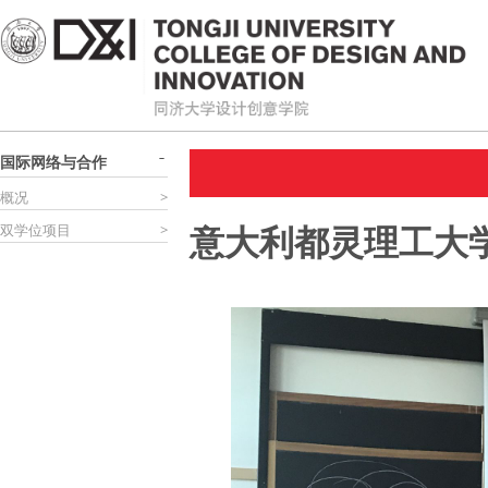
国际网络与合作
概况
>
意大利都灵理工大学
双学位项目
>