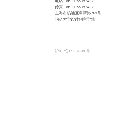
电话 +86 21 65983432
传真 +86 21 65983432
上海市杨浦区阜新路281号
同济大学设计创意学院
沪ICP备05032680号