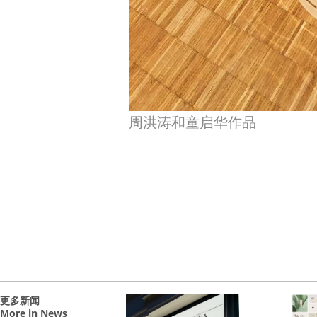
周洪涛和童启华作品
更多新闻
More in News