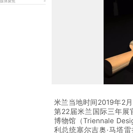
媒体聚焦
>
米兰当地时间2019年2
第22届米兰国际三年展
博物馆（Triennale De
利总统塞尔吉奥·马塔雷拉（Se