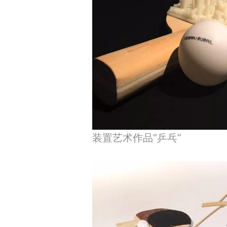
装置艺术作品“乒乓”