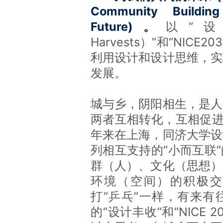
Community Buildi
Future)。
以“设
Harvests）”和“NIC
利用设计和设计思维，实
发展。
城与乡，阴阳相生，是人
两者互相转化，互相促进
年来在上海，同济大学设
列相互支持的“小而互联
群（人）、文化（思想）
环境（空间）的积极交
打“乒乓”一样，有来有
的“设计丰收”和“NICE 