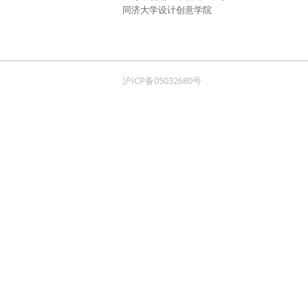
同济大学设计创意学院
沪ICP备05032680号