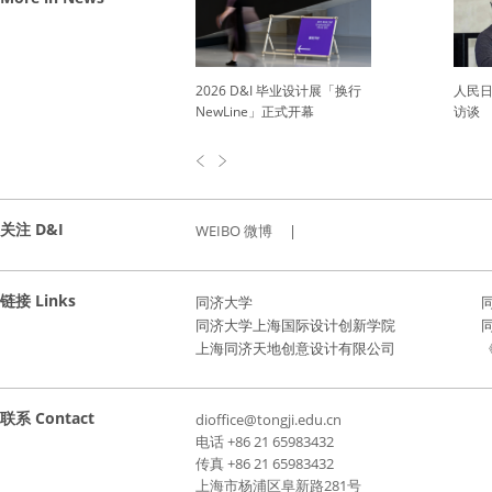
2026 D&I 毕业设计展「换行
人民日报刊发我院康思大教授
NewLine」正式开幕
访谈
关注 D&I
WEIBO 微博
|
链接 Links
同济大学
同济大学上海国际设计创新学院
上海同济天地创意设计有限公司
《
联系 Contact
dioffice@tongji.edu.cn
电话 +86 21 65983432
传真 +86 21 65983432
上海市杨浦区阜新路281号