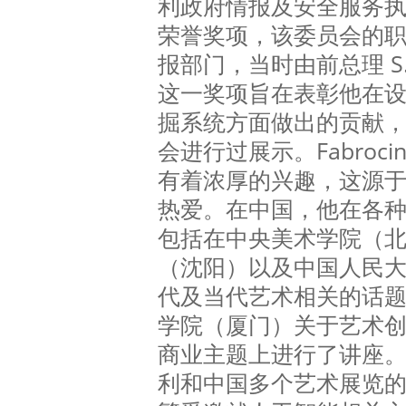
利政府情报及安全服务执行委
荣誉奖项，该委员会的
报部门，当时由前总理 S. B
这一奖项旨在表彰他在设
掘系统方面做出的贡献
会进行过展示。Fabroc
有着浓厚的兴趣，这源
热爱。在中国，他在各
包括在中央美术学院（
（沈阳）以及中国人民
代及当代艺术相关的话
学院（厦门）关于艺术创业 (Ar
商业主题上进行了讲座。Fa
利和中国多个艺术展览