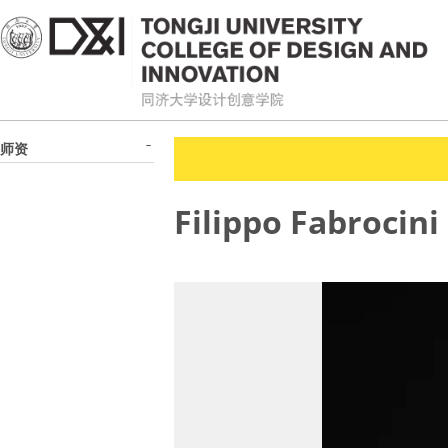
师资
Filippo Fabrocini