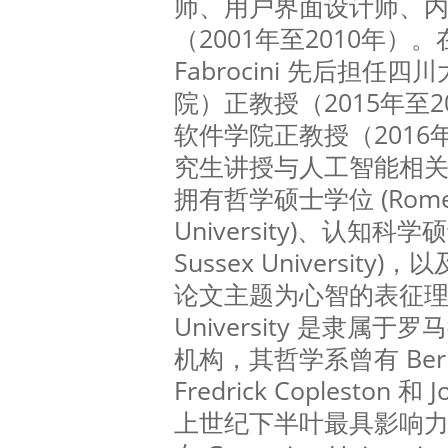
师、用户界面设计师、内容
（2001年至2010年）。在中
Fabrocini 先后担
院）正教授（2015年至
软件学院正教授（2016
究生讲授与人工智能相关的课
拥有哲学硕士学位 (Rome, 
University)、认知科学硕士
Sussex Universit
论文主题为心智的表征理论。
University 是隶属
机构，其哲学系曾有 Berna
Fredrick Copleston 和 J
上世纪下半叶最具影响