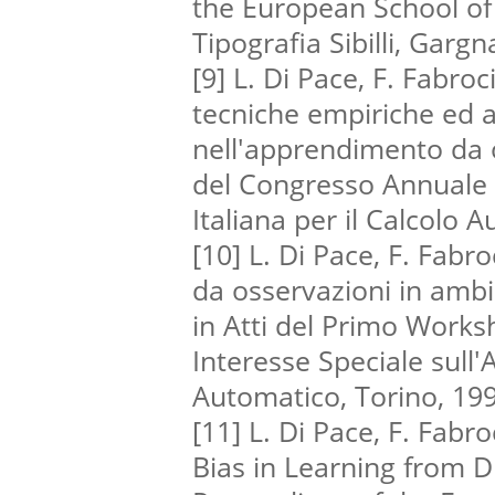
the European School o
Tipografia Sibilli, Garg
[9] L. Di Pace, F. Fabroc
tecniche empiriche ed a
nell'apprendimento da o
del Congresso Annuale 
Italiana per il Calcolo 
[10] L. Di Pace, F. Fab
da osservazioni in ambi
in Atti del Primo Works
Interesse Speciale sul
Automatico, Torino, 19
[11] L. Di Pace, F. Fabroc
Bias in Learning from 