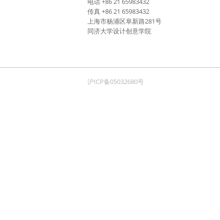
电话 +86 21 65983432
传真 +86 21 65983432
上海市杨浦区阜新路281号
同济大学设计创意学院
沪ICP备05032680号