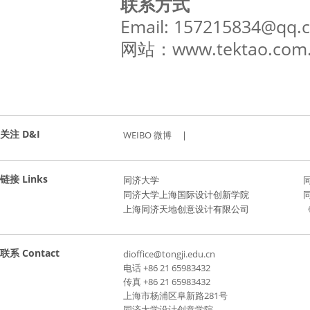
联系方式
Email: 157215834@qq.
网站：www.tektao.com.
关注 D&I
WEIBO 微博
|
链接 Links
同济大学
同济大学上海国际设计创新学院
上海同济天地创意设计有限公司
《
联系 Contact
dioffice@tongji.edu.cn
电话 +86 21 65983432
传真 +86 21 65983432
上海市杨浦区阜新路281号
同济大学设计创意学院