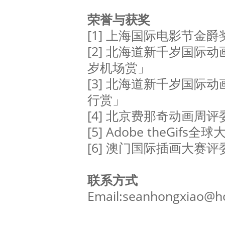
荣誉与获奖
[1] 上海国际电影节金
[2] 北海道新千岁国际
岁机场赏」
[3] 北海道新千岁国际动
行赏」
[4] 北京费那奇动画周
[5] Adobe theGifs
[6] 澳门国际插画大赛评
联系方式
Email:seanhongxiao@h