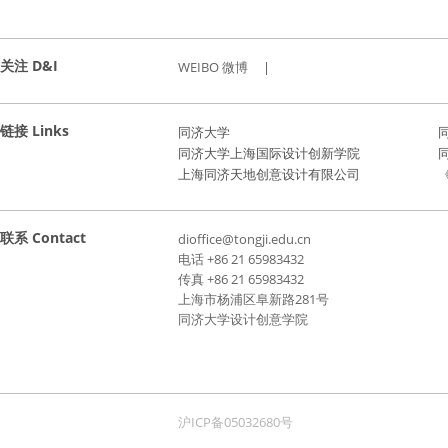
关注 D&I
WEIBO 微博
|
链接 Links
同济大学
同济大学上海国际设计创新学院
上海同济天地创意设计有限公司
《
联系 Contact
dioffice@tongji.edu.cn
电话 +86 21 65983432
传真 +86 21 65983432
上海市杨浦区阜新路281号
同济大学设计创意学院
沪ICP备05032680号