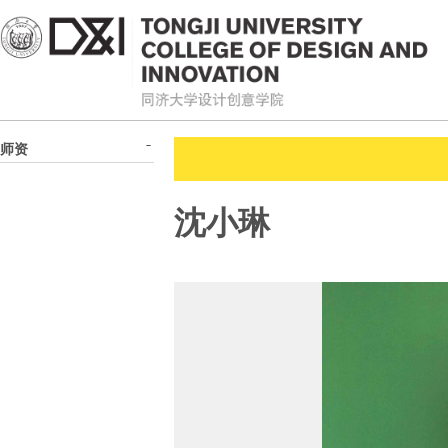
师资
沈小琳