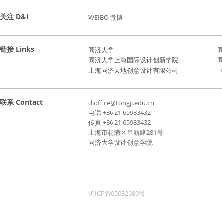
关注 D&I
WEIBO 微博
|
链接 Links
同济大学
同济大学上海国际设计创新学院
上海同济天地创意设计有限公司
《
联系 Contact
dioffice@tongji.edu.cn
电话 +86 21 65983432
传真 +86 21 65983432
上海市杨浦区阜新路281号
同济大学设计创意学院
沪ICP备05032680号