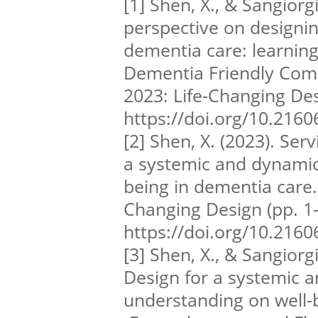
[1] Shen, X., & Sangiorg
perspective on designin
dementia care: learning
Dementia Friendly Com
2023: Life-Changing Des
https://doi.org/10.2160
[2] Shen, X. (2023). Se
a systemic and dynamic 
being in dementia care.
Changing Design (pp. 1-
https://doi.org/10.216
[3] Shen, X., & Sangiorgi
Design for a systemic 
understanding on well-