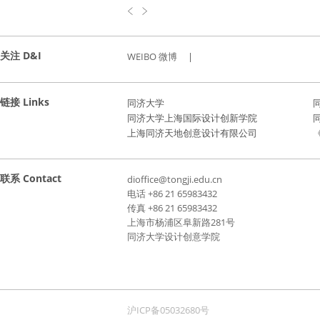
关注 D&I
WEIBO 微博
|
链接 Links
同济大学
同济大学上海国际设计创新学院
上海同济天地创意设计有限公司
《
联系 Contact
dioffice@tongji.edu.cn
电话 +86 21 65983432
传真 +86 21 65983432
上海市杨浦区阜新路281号
同济大学设计创意学院
沪ICP备05032680号