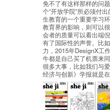
免不了有这样那样的问
个“开放学院”所必须付
生教育的一个重要学习
教育界的影响，则可以
会者的质量可以看出端
有了国际性的声誉。比
力，2015年Design
牛都是自己买了机票来
很多大事，比如我们与
经济与创新》学报就是