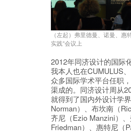
（左起）弗里德曼、
诺曼、
惠
实践”会议上
2012年同济设计的国
我本人也在CUMULUS、De
众多国际学术平台任职
渠成的。同济设计周从2
就得到了国内外设计学界
Norman）、布坎南（Rich
齐尼（Ezio Manzini
Friedman）、惠特尼（Pat